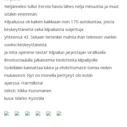
Neljänneksi tullut Eerola hävisi lähes neljä minuuttia ja muut
sitäkin enemmän.
Kilpailussa oli kaiken kaikkiaan noin 170 autokuntaa, joista
keskeyttäneitä sekä kilpailuista suljettuja
yhteensä 43. Sekaan tietenkin mahtui ihan teknisen viankin
vuoksi keskeyttäneitä.
Ja mitä opimme tästä? Kilpailun järjestäjän virallisella
ilmoitustaululla julkaisemia tiedotteita kilpailijoille
todellakin kannattaa lukea ja ehdottomasti toimia niiden
mukaisesti. Nyt on monella pettynyt olo kotiin
ajaessa. Harmillista!
teksti: Kikka Kuosmanen
kuva: Marko Kyöstilä