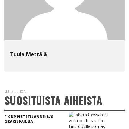
Tuula Mettälä
MUITA UUTISIA
SUOSITUISTA AIHEISTA
F-CUP PISTETILANNE: 5/6
OSAKILPAILUA