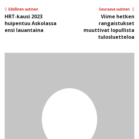
Edellinen uutinen
Seuraava uutinen
HRT-kausi 2023
Viime hetken
huipentuu Askolassa
rangaistukset
ensi lauantaina
muuttivat lopullista
tulosluetteloa