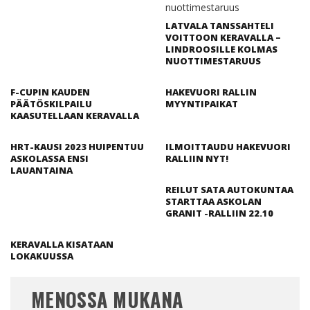
LATVALA TANSSAHTELI
VOITTOON KERAVALLA –
LINDROOSILLE KOLMAS
NUOTTIMESTARUUS
F-CUPIN KAUDEN
HAKEVUORI RALLIN
PÄÄTÖSKILPAILU
MYYNTIPAIKAT
KAASUTELLAAN KERAVALLA
HRT-KAUSI 2023 HUIPENTUU
ILMOITTAUDU HAKEVUORI
ASKOLASSA ENSI
RALLIIN NYT!
LAUANTAINA
REILUT SATA AUTOKUNTAA
STARTTAA ASKOLAN
GRANIT -RALLIIN 22.10
KERAVALLA KISATAAN
LOKAKUUSSA
MENOSSA MUKANA