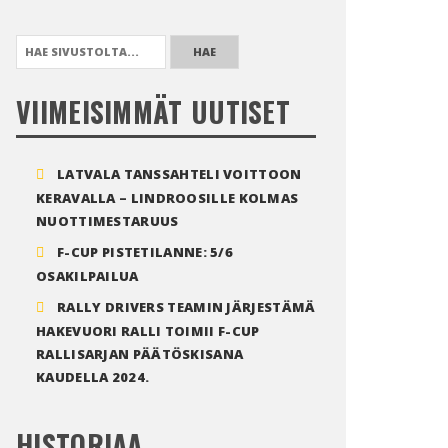
HAE:
VIIMEISIMMÄT UUTISET
LATVALA TANSSAHTELI VOITTOON
KERAVALLA – LINDROOSILLE KOLMAS
NUOTTIMESTARUUS
F-CUP PISTETILANNE: 5/6
OSAKILPAILUA
RALLY DRIVERS TEAMIN JÄRJESTÄMÄ
HAKEVUORI RALLI TOIMII F-CUP
RALLISARJAN PÄÄTÖSKISANA
KAUDELLA 2024.
HISTORIAA